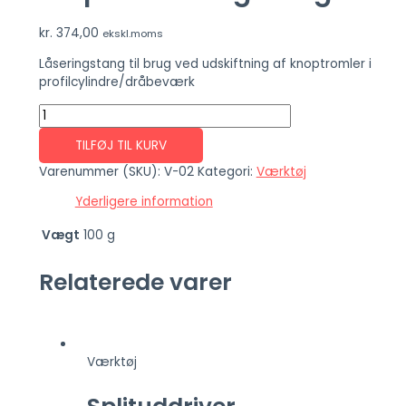
kr.
374,00
ekskl.moms
Låseringstang til brug ved udskiftning af knoptromler i
profilcylindre/dråbeværk
TILFØJ TIL KURV
Varenummer (SKU):
V-02
Kategori:
Værktøj
Yderligere information
Vægt
100 g
Relaterede varer
Værktøj