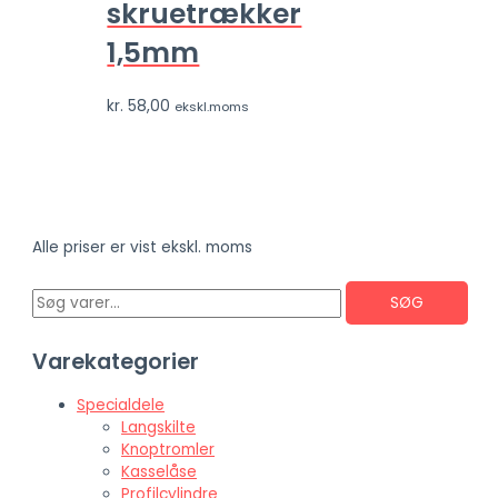
skruetrækker
1,5mm
kr.
58,00
ekskl.moms
Alle priser er vist ekskl. moms
SØG
Varekategorier
Specialdele
Langskilte
Knoptromler
Kasselåse
Profilcylindre