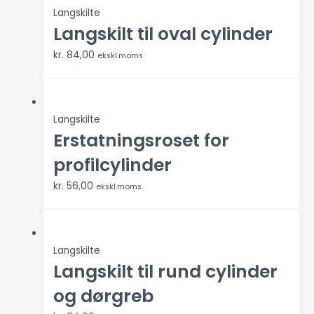
Langskilte
Langskilt til oval cylinder
kr.
84,00
ekskl.moms
Langskilte
Erstatningsroset for
profilcylinder
kr.
56,00
ekskl.moms
Langskilte
Langskilt til rund cylinder
og dørgreb