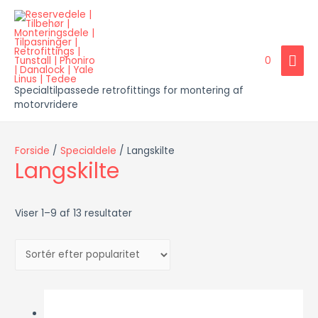
HOV
0
Specialtilpassede retrofittings for montering af
motorvridere
Forside
/
Specialdele
/ Langskilte
Langskilte
Viser 1–9 af 13 resultater