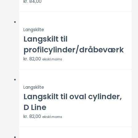
kr.
84,00
Langskilte
Langskilt til
profilcylinder/dråbeværk
kr.
82,00
ekskl.moms
Langskilte
Langskilt til oval cylinder,
D Line
kr.
82,00
ekskl.moms