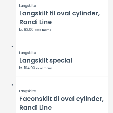
Langskilte
Langskilt til oval cylinder,
Randi Line
kr.
82,00
ekskl.moms
Langskilte
Langskilt special
kr.
194,00
ekskl.moms
Langskilte
Faconskilt til oval cylinder,
Randi Line