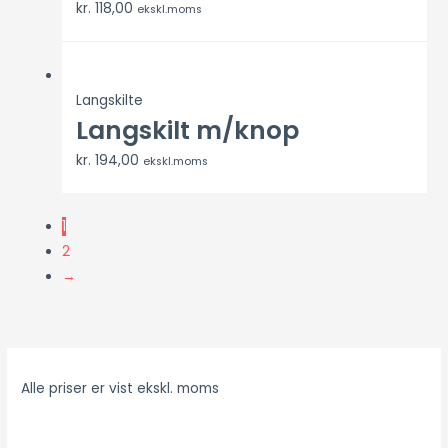
kr.
118,00
ekskl.moms
Langskilte
Langskilt m/knop
kr.
194,00
ekskl.moms
1
2
→
Alle priser er vist ekskl. moms