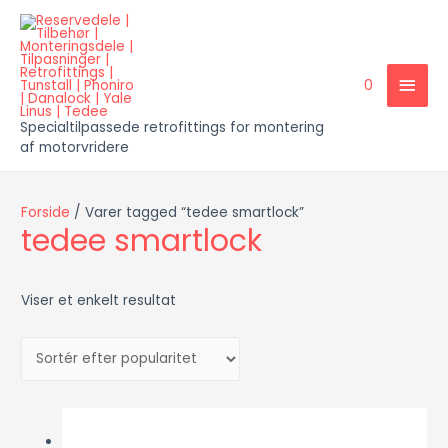
HOV
0
Specialtilpassede retrofittings for montering
af motorvridere
Forside
/ Varer tagged “tedee smartlock”
tedee smartlock
Viser et enkelt resultat